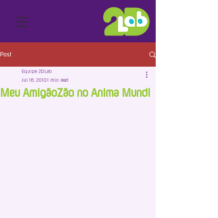
Post
Equipe 2DLab
Jul 16, 2010
1 min read
Meu AmigãoZão no Anima Mundi