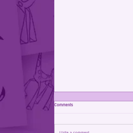
Comments
Write a comment...