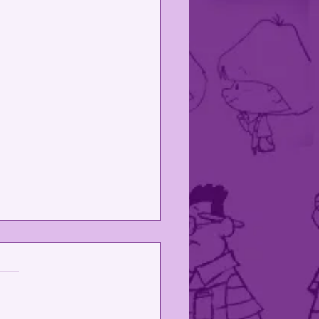
 Projetos!