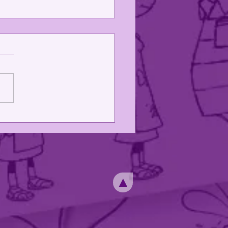
 Projetos!
▲