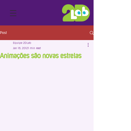
Post
Equipe 2DLab
Jan 16, 2012
1 min read
Animações são novas estrelas