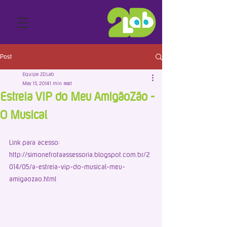
Post
Equipe 2DLab
May 15, 2014
1 min read
Estreia VIP do Meu AmigãoZão -
O Musical
Link para acesso: 
http://simonefrotaassessoria.blogspot.com.br/2
014/05/a-estreia-vip-do-musical-meu-
amigaozao.html