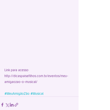
Link para acesso: 
http://dicaspaisefilhos.com.br/eventos/meu-
amigaozao-o-musical/ 
#MeuAmigãoZão
#Musical