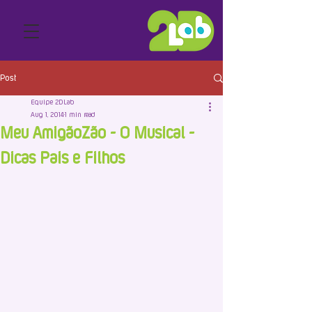
Post
Equipe 2DLab
Aug 1, 2014
1 min read
Meu AmigãoZão - O Musical -
Dicas Pais e Filhos