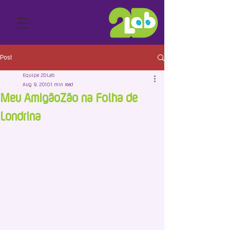
Post
Equipe 2DLab
Aug 9, 2010
1 min read
Meu AmigãoZão na Folha de
Londrina