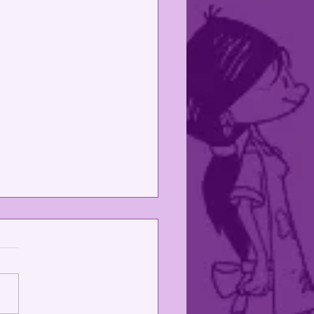
 Projetos!