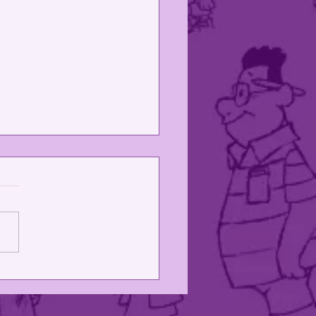
 Projetos!