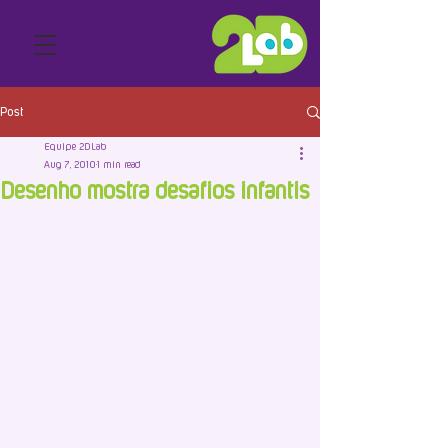
Post
Equipe 2DLab
Aug 7, 2010
1 min read
Desenho mostra desafios infantis